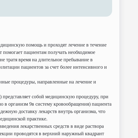
едицинскую помощь и проходят лечение в течение
ат помогает пациентам получать необходимое
е тратя время на длительное пребывание в
илитации пациентов за счет более интенсивного и
нные процедуры, направленные на лечение и
) представляет собой медицинскую процедуру, при
но в организм 9в систему кровообращения) пациента
адежную доставку лекарств внутрь организма, что
едицинской практике.
ведения лекарственных средств в виде раствора
екции проводятся в верхний наружный квадрант