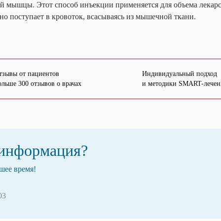
й мышцы. Этот способ инъекции применяется для объема лекарс
но поступает в кровоток, всасываясь из мышечной ткани.
тзывы от пациентов
Индивидуальный подход
ольше 300 отзывов о врачах
и методики SMART-лечен
 информация?
шее время!
03