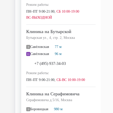
Режим работы:
ПН–ПТ 9:00-21:00,
СБ 10:00-19:00
ВС-ВЫХОДНОЙ
Клиника на Бутырской
Бутырская ул., 4, стр. 2, Москва
Савёловская
77 м
9
Савёловская
96 м
11
+7 (495) 937-34-03
Режим работы:
ПН–ПТ 9:00-21:00,
СБ-ВС 10:00-19:00
Клиника на Серафимовича
Серафимовича д.5/16, Москва
Боровицкая
980 м
9