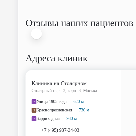
Отзывы наших пациентов
Адреса клиник
Клиника на Столярном
Столярный пер., 3, корп. 3, Москва
Улица 1905 года
620 м
7
Краснопресненская
730 м
5
Баррикадная
930 м
7
+7 (495) 937-34-03