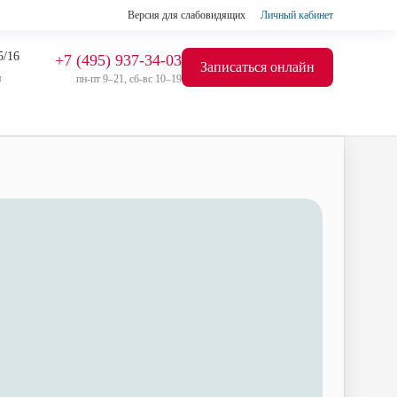
Версия для слабовидящих
Личный кабинет
5/16
+7 (495) 937-34-03
Записаться онлайн
я
пн-пт 9–21, сб-вс 10–19