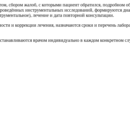
том, сбором жалоб, с которыми пациент обратился, подробном об
проведённых инструментальных исследований, формируются диаг
трументальное), лечение и дата повторной консультации.
ости и коррекции лечения, назначаются сроки и перечень лабо
станавливаются врачом индивидуально в каждом конкретном сл