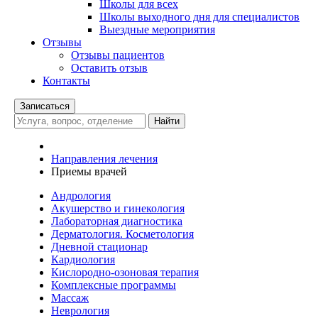
Школы для всех
Школы выходного дня для специалистов
Выездные мероприятия
Отзывы
Отзывы пациентов
Оставить отзыв
Контакты
Записаться
Найти
Направления лечения
Приемы врачей
Андрология
Акушерство и гинекология
Лабораторная диагностика
Дерматология. Косметология
Дневной стационар
Кардиология
Кислородно-озоновая терапия
Комплексные программы
Массаж
Неврология