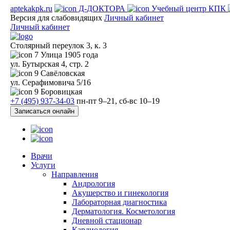
aptekakpk.ru
Д-ДОКТОРА
Учебный центр КПК
Версия для слабовидящих
Личный кабинет
Личный кабинет
Столярный переулок 3, к. 3
7
Улица 1905 года
ул. Бутырская 4, стр. 2
9
Савёловская
ул. Серафимовича 5/16
9
Боровицкая
+7 (495) 937-34-03
пн-пт 9–21, сб-вс 10–19
Записаться онлайн
Врачи
Услуги
Направления
Андрология
Акушерство и гинекология
Лабораторная диагностика
Дерматология. Косметология
Дневной стационар
Кардиология