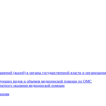
ащений (жалоб) в органы государственной власти и организаци
твующих видов и объемов медицинской помощи по ОМС
платного оказания медицинской помощи
ваниям