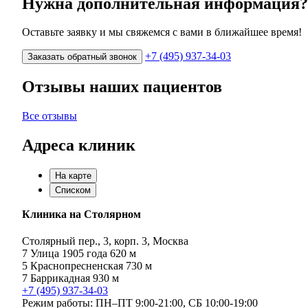
Нужна дополнительная информация?
Оставьте заявку и мы свяжемся с вами в ближайшее время!
+7 (495) 937-34-03
Заказать обратный звонок
Отзывы наших пациентов
Все отзывы
Адреса клиник
На карте
Списком
Клиника на Столярном
Столярный пер., 3, корп. 3, Москва
7
Улица 1905 года
620 м
5
Краснопресненская
730 м
7
Баррикадная
930 м
+7 (495) 937-34-03
Режим работы:
ПН–ПТ 9:00-21:00,
СБ 10:00-19:00