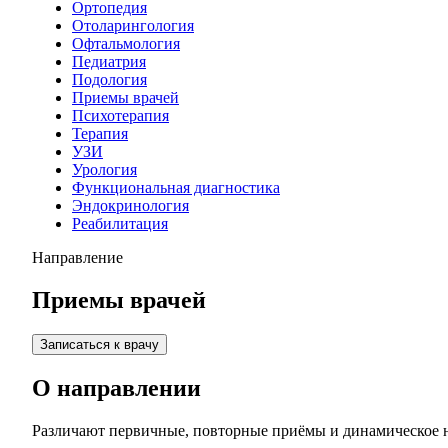
Ортопедия
Отоларингология
Офтальмология
Педиатрия
Подология
Приемы врачей
Психотерапия
Терапия
УЗИ
Урология
Функциональная диагностика
Эндокринология
Реабилитация
Направление
Приемы врачей
Записаться к врачу
О направлении
Различают первичные, повторные приёмы и динамическое 