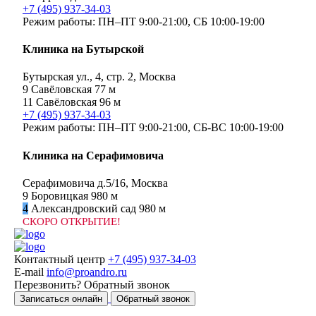
+7 (495) 937-34-03
Режим работы:
ПН–ПТ 9:00-21:00,
СБ 10:00-19:00
Клиника на Бутырской
Бутырская ул., 4, стр. 2, Москва
9
Савёловская
77 м
11
Савёловская
96 м
+7 (495) 937-34-03
Режим работы:
ПН–ПТ 9:00-21:00,
СБ-ВС 10:00-19:00
Клиника на Серафимовича
Серафимовича д.5/16, Москва
9
Боровицкая
980 м
4
Александровский сад
980 м
СКОРО ОТКРЫТИЕ!
Контактный центр
+7 (495) 937-34-03
E-mail
info@proandro.ru
Перезвонить?
Обратный звонок
Записаться онлайн
Обратный звонок