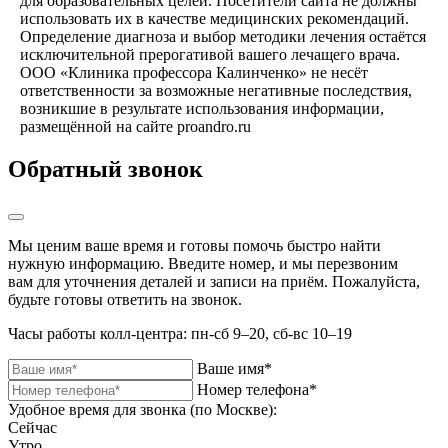
для образовательных целей. Посетители сайта не должны
использовать их в качестве медицинских рекомендаций.
Определение диагноза и выбор методики лечения остаётся
исключительной прерогативой вашего лечащего врача.
ООО «Клиника профессора Калинченко» не несёт
ответственности за возможные негативные последствия,
возникшие в результате использования информации,
размещённой на сайте proandro.ru
Обратный звонок
Мы ценим ваше время и готовы помочь быстро найти
нужную информацию. Введите номер, и мы перезвоним
вам для уточнения деталей и записи на приём. Пожалуйста,
будьте готовы ответить на звонок.
Часы работы колл-центра: пн-сб 9–20, сб-вс 10–19
Ваше имя*
Номер телефона*
Удобное время для звонка (по Москве):
Сейчас
Утро