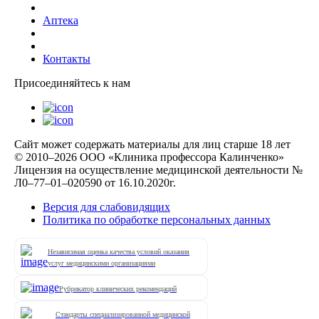
Аптека
Контакты
Присоединяйтесь к нам
Сайт может содержать материалы для лиц старше 18 лет
© 2010–2026 ООО «Клиника профессора Калинченко»
Лицензия на осуществление медицинской деятельности №
Л0–77–01–020590 от 16.10.2020г.
Версия для слабовидящих
Политика по обработке персональных данных
Независимая оценка качества условий оказания
услуг медицинскими организациями
Рубрикатор клинических рекомендаций
Стандарты специализированной медицинской