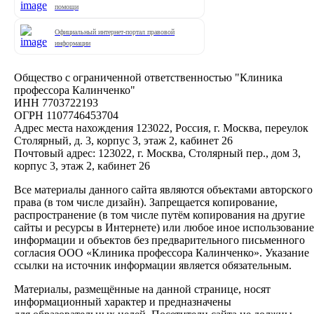
помощи
Официальный интернет-портал правовой
информации
Общество с ограниченной ответственностью "Клиника
профессора Калинченко"
ИНН 7703722193
ОГРН 1107746453704
Адрес места нахождения 123022, Россия, г. Москва, переулок
Столярный, д. 3, корпус 3, этаж 2, кабинет 26
Почтовый адрес: 123022, г. Москва, Столярный пер., дом 3,
корпус 3, этаж 2, кабинет 26
Все материалы данного сайта являются объектами авторского
права (в том числе дизайн). Запрещается копирование,
распространение (в том числе путём копирования на другие
сайты и ресурсы в Интернете) или любое иное использование
информации и объектов без предварительного письменного
согласия ООО «Клиника профессора Калинченко». Указание
ссылки на источник информации является обязательным.
Материалы, размещённые на данной странице, носят
информационный характер и предназначены