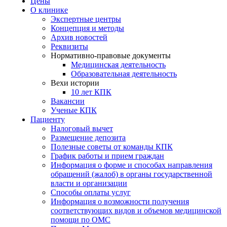
Цены
О клинике
Экспертные центры
Концепция и методы
Архив новостей
Реквизиты
Нормативно-правовые документы
Медицинская деятельность
Образовательная деятельность
Вехи истории
10 лет КПК
Вакансии
Ученые КПК
Пациенту
Налоговый вычет
Размещение депозита
Полезные советы от команды КПК
График работы и прием граждан
Информация о форме и способах направления
обращений (жалоб) в органы государственной
власти и организации
Способы оплаты услуг
Информация о возможности получения
соответствующих видов и объемов медицинской
помощи по ОМС