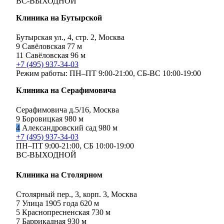
ВС-ВЫХОДНОЙ
Клиника на Бутырской
Бутырская ул., 4, стр. 2, Москва
9
Савёловская
77 м
11
Савёловская
96 м
+7 (495) 937-34-03
Режим работы:
ПН–ПТ 9:00-21:00,
СБ-ВС 10:00-19:00
Клиника на Серафимовича
Серафимовича д.5/16, Москва
9
Боровицкая
980 м
4
Александровский сад
980 м
+7 (495) 937-34-03
ПН–ПТ 9:00-21:00,
СБ 10:00-19:00
ВС-ВЫХОДНОЙ
Клиника на Столярном
Столярный пер., 3, корп. 3, Москва
7
Улица 1905 года
620 м
5
Краснопресненская
730 м
7
Баррикадная
930 м