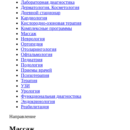
Лабораторная диагностика
Дерматология. Косметология
Дневной стационар
Кардиология
Кислородно-озоновая терапия
Комплексные программы
Массаж
Неврология
Ортопедия
Отоларингология
Офтальмология
Педиатрия
Подология
Приемы врачей
Психотерапия
Терапия
УЗИ
Урология
Функциональная диагностика
Эндокринология
Реабилитация
Направление
Массаж