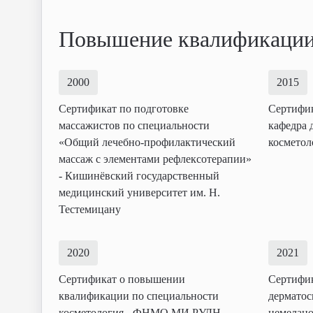
Повышение квалификаци
2000
2015
Сертификат по подготовке
Сертифик
массажистов по специальности
кафедра 
«Общий лечебно-профилактический
космето
массаж с элементами рефлексотерапии»
- Кишинёвский государственный
медицинский университет им. Н.
Тестемицану
2020
2021
Сертификат о повышении
Сертифи
квалификации по специальности
дерматос
косметология - ФНМО МИ РУДН
немелано