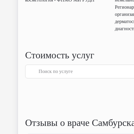
Регионар
организа
дерматос
диагност
Стоимость услуг
Отзывы о враче Самбурск