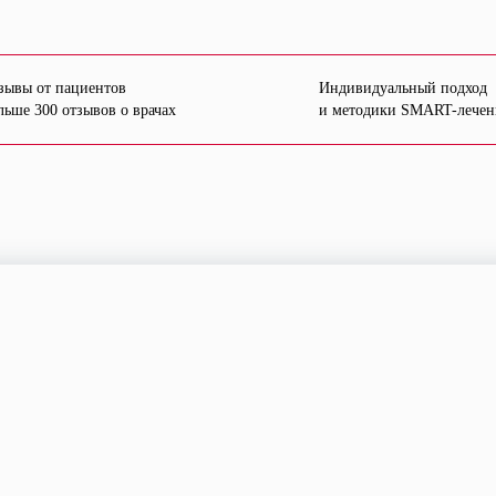
зывы от пациентов
Индивидуальный подход
льше 300 отзывов о врачах
и методики SMART-лечен