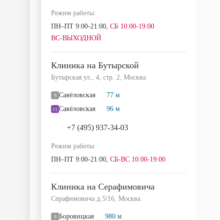
Режим работы:
ПН–ПТ 9:00-21:00,
СБ 10:00-19:00
ВС-ВЫХОДНОЙ
Клиника на Бутырской
Бутырская ул., 4, стр. 2, Москва
Савёловская
77 м
9
Савёловская
96 м
11
+7 (495) 937-34-03
Режим работы:
ПН–ПТ 9:00-21:00,
СБ-ВС 10:00-19:00
Клиника на Серафимовича
Серафимовича д.5/16, Москва
Боровицкая
980 м
9