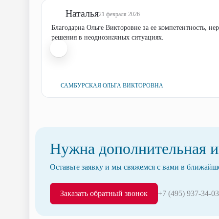
Наталья
21 февраля 2026
Благодарна Ольге Викторовне за ее компетентность, неравнодушие и умение разбираться в тонкостях кконкретного пациента. Отдельное спасибо за способность принимать
решения в неоднозначных ситуациях.
САМБУРСКАЯ ОЛЬГА ВИКТОРОВНА
Нужна дополнительная 
Оставьте заявку и мы свяжемся с вами в ближайш
Заказать обратный звонок
+7 (495) 937-34-03