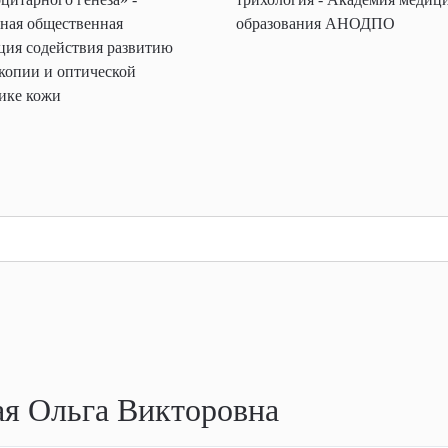
ная общественная
образования АНОДПО
ция содействия развитию
копии и оптической
ике кожи
ая Ольга Викторовна