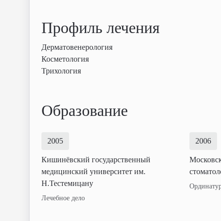
Профиль лечения
Дерматовенерология
Косметология
Трихология
Образование
2005
2006
Кишинёвский государственный
Московск
медицинский университет им.
стоматол
Н.Тестемицану
Ординату
Лечебное дело