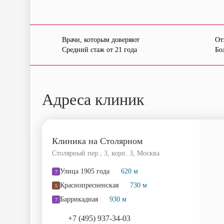
Врачи, которым доверяют
От
Средний стаж от 21 года
Бо
Адреса клиник
Клиника на Столярном
Столярный пер., 3, корп. 3, Москва
Улица 1905 года
620 м
7
Краснопресненская
730 м
5
Баррикадная
930 м
7
+7 (495) 937-34-03