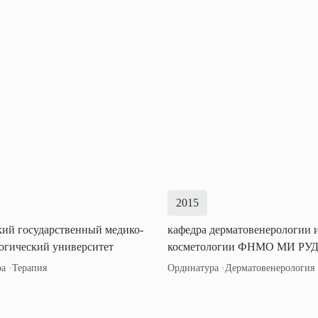
2015
ий государственный медико-
кафедра дерматовенерологии 
огический университет
косметологии ФНМО МИ РУ
ра
Терапия
Ординатура
Дерматовенерология