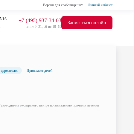
Версия для слабовидящих
Личный кабинет
5/16
+7 (495) 937-34-03
Записаться онлайн
я
пн-пт 9–21, сб-вс 10–19
 дерматолог
Принимает детей
 Руководитель экспертного центра по выявлению причин и лечения