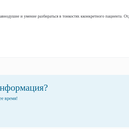
информация?
ее время!