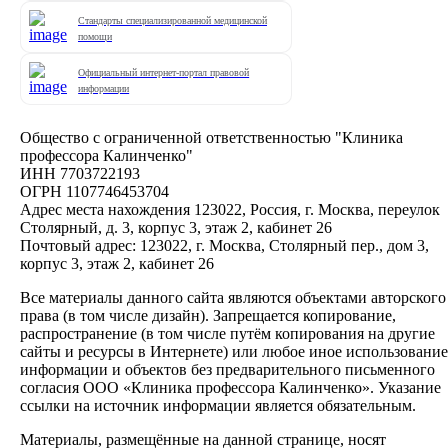
Стандарты специализированной медицинской
помощи
Официальный интернет-портал правовой
информации
Общество с ограниченной ответственностью "Клиника
профессора Калинченко"
ИНН 7703722193
ОГРН 1107746453704
Адрес места нахождения 123022, Россия, г. Москва, переулок
Столярный, д. 3, корпус 3, этаж 2, кабинет 26
Почтовый адрес: 123022, г. Москва, Столярный пер., дом 3,
корпус 3, этаж 2, кабинет 26
Все материалы данного сайта являются объектами авторского
права (в том числе дизайн). Запрещается копирование,
распространение (в том числе путём копирования на другие
сайты и ресурсы в Интернете) или любое иное использование
информации и объектов без предварительного письменного
согласия ООО «Клиника профессора Калинченко». Указание
ссылки на источник информации является обязательным.
Материалы, размещённые на данной странице, носят