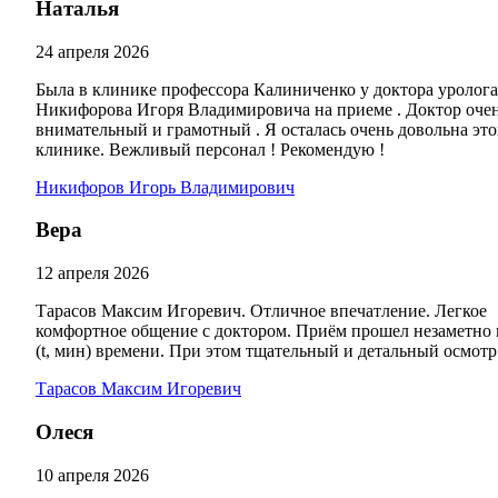
Наталья
24 апреля 2026
Была в клинике профессора Калиниченко у доктора уролога
Никифорова Игоря Владимировича на приеме . Доктор оче
внимательный и грамотный . Я осталась очень довольна эт
клинике. Вежливый персонал ! Рекомендую !
Никифоров Игорь Владимирович
Вера
12 апреля 2026
Тарасов Максим Игоревич. Отличное впечатление. Легкое
комфортное общение с доктором. Приём прошел незаметно 
(t, мин) времени. При этом тщательный и детальный осмотр
Тарасов Максим Игоревич
Олеся
10 апреля 2026