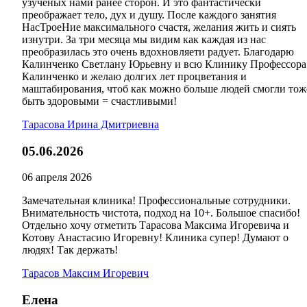
узученых нами ранее сторон. И это фантастически
преображает тело, дух и душу. После каждого занятия
НасТроеНие максимального счастя, желания жить и сиять
изнутри. За три месяца мы видим как каждая из нас
преобразилась это очень вдохновляети радует. Благодарю
Калинченко Светлану Юрьевну и всю Клинику Профессора
Калинченко и желаю долгих лет процветания и
маштабирования, чтоб как можно больше людей смогли тож
быть здоровыми = счастливыми!
Тарасова Ирина Дмитриевна
05.06.2026
06 апреля 2026
Замечательная клиника! Профессиональные сотрудники.
Внимательность чистота, подход на 10+. Большое спасибо!
Отдельно хочу отметить Тарасова Максима Игоревича и
Котову Анастасию Игоревну! Клиника супер! Думают о
людях! Так держать!
Тарасов Максим Игоревич
Елена