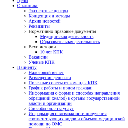
Цены
О клинике
Экспертные центры
Концепция и методы
Архив новостей
Реквизиты
Нормативно-правовые документы
Медицинская деятельность
Образовательная деятельность
Вехи истории
10 лет КПК
Вакансии
Ученые КПК
Пациенту
Налоговый вычет
Размещение депозита
Полезные советы от команды КПК
График работы и прием граждан
Информация о форме и способах направления
обращений (жалоб) в органы государственной
власти и организации
Способы оплаты услуг
Информация о возможности получения
соответствующих видов и объемов медицинской
помощи по ОМС