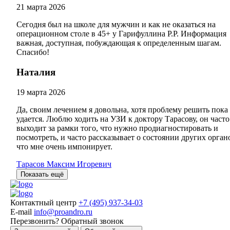
21 марта 2026
Сегодня был на школе для мужчин и как не оказаться на
операционном столе в 45+ у Гарифуллина Р.Р. Информация
важная, доступная, побуждающая к определенным шагам.
Спасибо!
Наталия
19 марта 2026
Да, своим лечением я довольна, хотя проблему решить пока
удается. Люблю ходить на УЗИ к доктору Тарасову, он часто
выходит за рамки того, что нужно продиагностировать и
посмотреть, и часто рассказывает о состоянии других орган
что мне очень импонирует.
Тарасов Максим Игоревич
Показать ещё
Контактный центр
+7 (495) 937-34-03
E-mail
info@proandro.ru
Перезвонить?
Обратный звонок