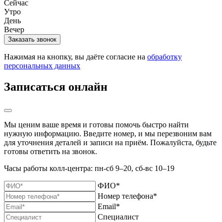
Сейчас
Утро
День
Вечер
Нажимая на кнопку, вы даёте согласие на
обработку
персональных данных
Записаться онлайн
Мы ценим ваше время и готовы помочь быстро найти
нужную информацию. Введите номер, и мы перезвоним вам
для уточнения деталей и записи на приём. Пожалуйста, будьте
готовы ответить на звонок.
Часы работы колл-центра: пн-сб 9–20, сб-вс 10–19
ФИО*
Номер телефона*
Email*
Специалист