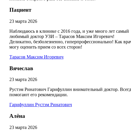
Пациент
23 марта 2026
Наблюдаюсь в клинике с 2016 года, и уже много лет самый
любимый доктор УЗИ – Тарасов Максим Игоревич!
Деликатно, безболезненно, гиперпрофессионально! Как вра
могу оценить прием со всех сторон!
Тарасов Максим Игоревич
Вячеслав
23 марта 2026
Рустэм Ринатович Гарифуллин внимательный доктор. Всег
помогают его рекомендации.
Гарифуллин Рустэм Ринатович
Алёна
23 марта 2026