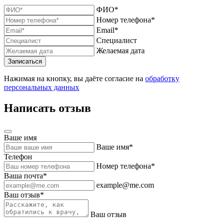
ФИО*
Номер телефона*
Email*
Специалист
Желаемая дата
Нажимая на кнопку, вы даёте согласие на
обработку
персональных данных
Написать отзыв
Ваше имя
Ваше имя*
Телефон
Номер телефона*
Ваша почта*
example@me.com
Ваш отзыв*
Ваш отзыв