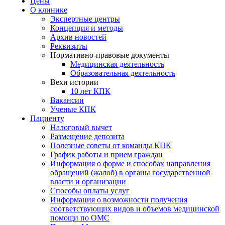
Цены
О клинике
Экспертные центры
Концепция и методы
Архив новостей
Реквизиты
Нормативно-правовые документы
Медицинская деятельность
Образовательная деятельность
Вехи истории
10 лет КПК
Вакансии
Ученые КПК
Пациенту
Налоговый вычет
Размещение депозита
Полезные советы от команды КПК
График работы и прием граждан
Информация о форме и способах направления
обращений (жалоб) в органы государственной
власти и организации
Способы оплаты услуг
Информация о возможности получения
соответствующих видов и объемов медицинской
помощи по ОМС