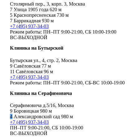
Столярный пер., 3, корп. 3, Москва
7
Улица 1905 года
620 м
5
Краснопресненская
730 м
7
Баррикадная
930 м
+7 (495) 937-34-03
Режим работы:
ПН–ПТ 9:00-21:00,
СБ 10:00-19:00
ВС-ВЫХОДНОЙ
Клиника на Бутырской
Бутырская ул., 4, стр. 2, Москва
9
Савёловская
77 м
11
Савёловская
96 м
+7 (495) 937-34-03
Режим работы:
ПН–ПТ 9:00-21:00,
СБ-ВС 10:00-19:00
Клиника на Серафимовича
Серафимовича д.5/16, Москва
9
Боровицкая
980 м
4
Александровский сад
980 м
+7 (495) 937-34-03
ПН–ПТ 9:00-21:00,
СБ 10:00-19:00
ВС-ВЫХОДНОЙ