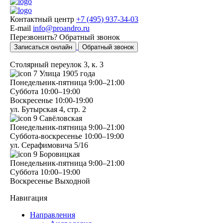
Контактный центр
+7 (495) 937-34-03
E-mail
info@proandro.ru
Перезвонить?
Обратный звонок
Записаться онлайн
Обратный звонок
Столярный переулок 3, к. 3
7
Улица 1905 года
Понедельник-пятница
9:00–21:00
Суббота
10:00–19:00
Воскресенье
10:00-19:00
ул. Бутырская 4, стр. 2
9
Савёловская
Понедельник-пятница
9:00–21:00
Суббота-воскресенье
10:00–19:00
ул. Серафимовича 5/16
9
Боровицкая
Понедельник-пятница
9:00–21:00
Суббота
10:00–19:00
Воскресенье
Выходной
Навигация
Направления