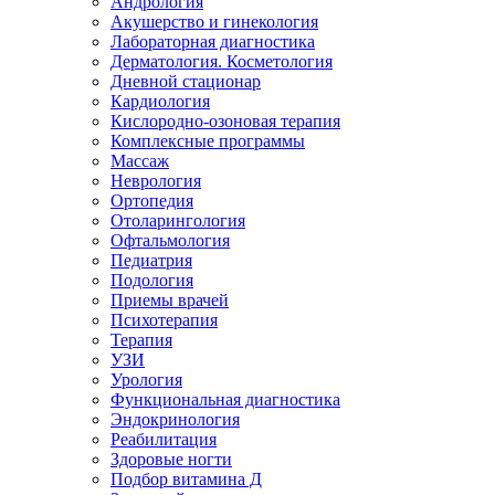
Андрология
Акушерство и гинекология
Лабораторная диагностика
Дерматология. Косметология
Дневной стационар
Кардиология
Кислородно-озоновая терапия
Комплексные программы
Массаж
Неврология
Ортопедия
Отоларингология
Офтальмология
Педиатрия
Подология
Приемы врачей
Психотерапия
Терапия
УЗИ
Урология
Функциональная диагностика
Эндокринология
Реабилитация
Здоровые ногти
Подбор витамина Д