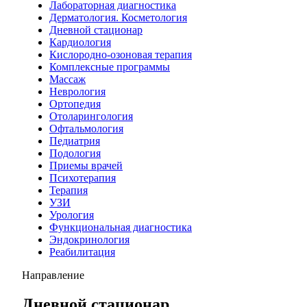
Лабораторная диагностика
Дерматология. Косметология
Дневной стационар
Кардиология
Кислородно-озоновая терапия
Комплексные программы
Массаж
Неврология
Ортопедия
Отоларингология
Офтальмология
Педиатрия
Подология
Приемы врачей
Психотерапия
Терапия
УЗИ
Урология
Функциональная диагностика
Эндокринология
Реабилитация
Направление
Дневной стационар