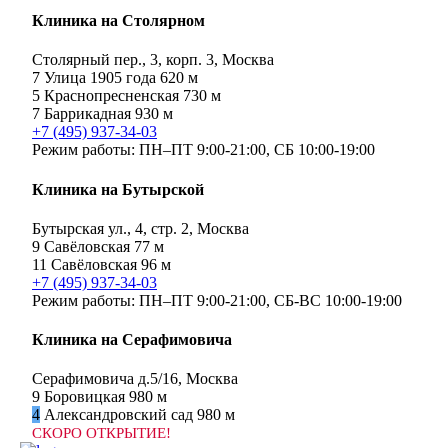
Клиника на Столярном
Столярный пер., 3, корп. 3, Москва
7
Улица 1905 года
620 м
5
Краснопресненская
730 м
7
Баррикадная
930 м
+7 (495) 937-34-03
Режим работы:
ПН–ПТ 9:00-21:00,
СБ 10:00-19:00
Клиника на Бутырской
Бутырская ул., 4, стр. 2, Москва
9
Савёловская
77 м
11
Савёловская
96 м
+7 (495) 937-34-03
Режим работы:
ПН–ПТ 9:00-21:00,
СБ-ВС 10:00-19:00
Клиника на Серафимовича
Серафимовича д.5/16, Москва
9
Боровицкая
980 м
4
Александровский сад
980 м
СКОРО ОТКРЫТИЕ!