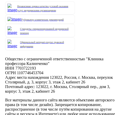
Независимая оценка качества условий оказания
услуг медицинскими организациями
Рубрикатор клинических рекомендаций
Стандарты специализированной медицинской
помощи
Официальный интернет-портал правовой
информации
Общество с ограниченной ответственностью "Клиника
профессора Калинченко"
ИНН 7703722193
ОГРН 1107746453704
Адрес места нахождения 123022, Россия, г. Москва, переулок
Столярный, д. 3, корпус 3, этаж 2, кабинет 26
Почтовый адрес: 123022, г. Москва, Столярный пер., дом 3,
корпус 3, этаж 2, кабинет 26
Все материалы данного сайта являются объектами авторского
права (в том числе дизайн). Запрещается копирование,
распространение (в том числе путём копирования на другие
сайты и ресурсы в Интернете) или любое иное использование