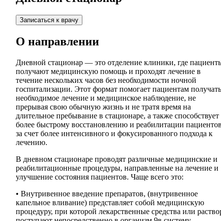
Записаться к врачу
О направлении
Дневной стационар — это отделение клиники, где пациент
получают медицинскую помощь и проходят лечение в
течение нескольких часов без необходимости ночной
госпитализации. Этот формат помогает пациентам получат
необходимое лечение и медицинское наблюдение, не
прерывая свою обычную жизнь и не тратя время на
длительное пребывание в стационаре, а также способствует
более быстрому восстановлению и реабилитации пациенто
за счет более интенсивного и фокусированного подхода к
лечению.
В дневном стационаре проводят различные медицинские и
реабилитационные процедуры, направленные на лечение и
улучшение состояния пациентов. Чаще всего это:
• Внутривенное введение препаратов, (внутривенное
капельное вливание) представляет собой медицинскую
процедуру, при которой лекарственные средства или раств
поступают непосредственно в организм 9в систему