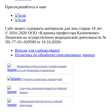
Присоединяйтесь к нам
Сайт может содержать материалы для лиц старше 18 лет
© 2010–2026 ООО «Клиника профессора Калинченко»
Лицензия на осуществление медицинской деятельности №
Л0–77–01–020590 от 16.10.2020г.
Версия для слабовидящих
Политика по обработке персональных данных
Независимая оценка качества условий оказания
услуг медицинскими организациями
Рубрикатор клинических рекомендаций
Стандарты специализированной медицинской
помощи
Официальный интернет-портал правовой
информации