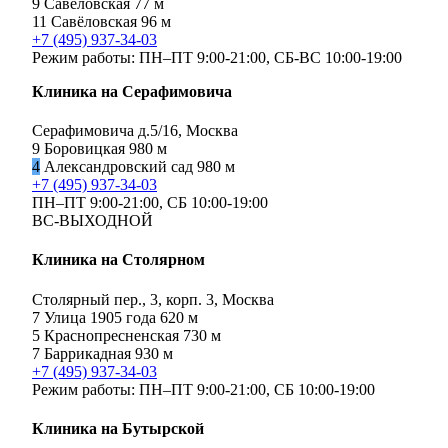
9
Савёловская
77 м
11
Савёловская
96 м
+7 (495) 937-34-03
Режим работы:
ПН–ПТ 9:00-21:00,
СБ-ВС 10:00-19:00
Клиника на Серафимовича
Серафимовича д.5/16, Москва
9
Боровицкая
980 м
4
Александровский сад
980 м
+7 (495) 937-34-03
ПН–ПТ 9:00-21:00,
СБ 10:00-19:00
ВС-ВЫХОДНОЙ
Клиника на Столярном
Столярный пер., 3, корп. 3, Москва
7
Улица 1905 года
620 м
5
Краснопресненская
730 м
7
Баррикадная
930 м
+7 (495) 937-34-03
Режим работы:
ПН–ПТ 9:00-21:00,
СБ 10:00-19:00
Клиника на Бутырской