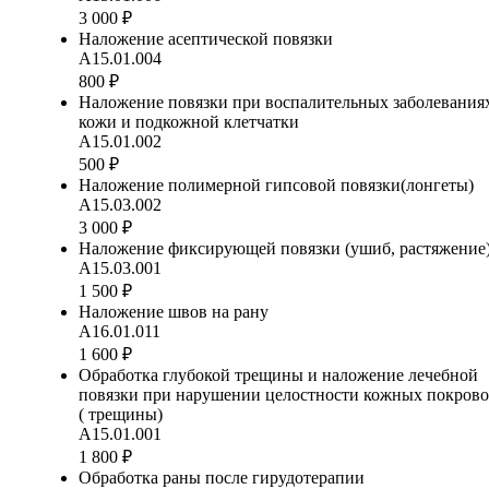
3 000 ₽
Наложение асептической повязки
А15.01.004
800 ₽
Наложение повязки при воспалительных заболевания
кожи и подкожной клетчатки
А15.01.002
500 ₽
Наложение полимерной гипсовой повязки(лонгеты)
А15.03.002
3 000 ₽
Наложение фиксирующей повязки (ушиб, растяжение
А15.03.001
1 500 ₽
Наложение швов на рану
А16.01.011
1 600 ₽
Обработка глубокой трещины и наложение лечебной
повязки при нарушении целостности кожных покров
( трещины)
А15.01.001
1 800 ₽
Обработка раны после гирудотерапии