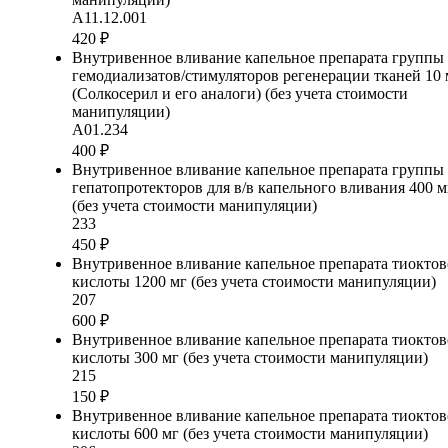
А11.12.001
420 ₽
Внутривенное вливание капельное препарата группы
гемодиализатов/стимуляторов регенерации тканей 10 
(Солкосерил и его аналоги) (без учета стоимости
манипуляции)
А01.234
400 ₽
Внутривенное вливание капельное препарата группы
гепатопротекторов для в/в капельного вливания 400 м
(без учета стоимости манипуляции)
233
450 ₽
Внутривенное вливание капельное препарата тиокто
кислоты 1200 мг (без учета стоимости манипуляции)
207
600 ₽
Внутривенное вливание капельное препарата тиокто
кислоты 300 мг (без учета стоимости манипуляции)
215
150 ₽
Внутривенное вливание капельное препарата тиокто
кислоты 600 мг (без учета стоимости манипуляции)