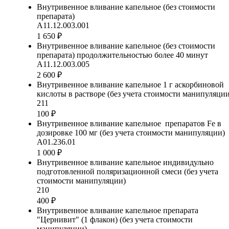
Внутривенное вливание капельное (без стоимости
препарата)
А11.12.003.001
1 650 ₽
Внутривенное вливание капельное (без стоимости
препарата) продолжительностью более 40 минут
А11.12.003.005
2 600 ₽
Внутривенное вливание капельное 1 г аскорбиновой
кислоты в растворе (без учета стоимости манипуляции
211
100 ₽
Внутривенное вливание капельное препаратов Fe в
дозировке 100 мг (без учета стоимости манипуляции)
А01.236.01
1 000 ₽
Внутривенное вливание капельное индивидульно
подготовленной поляризационной смеси (без учета
стоимости манипуляции)
210
400 ₽
Внутривенное вливание капельное препарата
"Цернивит" (1 флакон) (без учета стоимости
манипуляции)