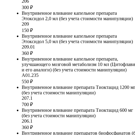
206
300 ₽
Внутривенное вливание капельное препарата
Этоксидол 2,0 мл (без учета стоимости манипуляции)
209
150 ₽
Внутривенное вливание капельное препарата
Этоксидол 5,0 мл (без учета стоимости манипуляции)
209.01
360 ₽
Внутривенное вливание капельное препарата,
улучшающего мозговой метаболизм 10 мл (Цитофлав
и его аналоги) (без учета стоимости манипуляции)
А01.235
550 ₽
Внутривенное вливание препарата Тиоктацид 1200 м
(без учета стоимости манипуляции)
207.1
700 ₽
Внутривенное вливание препарата Тиоктацид 600 мг
(без учета стоимости манипуляции)
206.1
360 ₽
Внутривенное вливание препаратов биофосфанатов (б