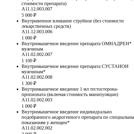
стоимости препарата)
А11.12.003.007
5 000 ₽
Внутривенное вливание струйное (без стоимости
лекарственных средств)
А11.12.003.006
1 000 ₽
Внутримышечное введение препарата ОМНАДРЕН*
мужчинам
А11.02.002.007
1 100 ₽
Внутримышечное введение препарата СУСТАНОН
мужчинам*
А11.02.002.008
1 300 ₽
Внутримышечное введение 1 мл тестостерона-
пропионата (включая стоимость манипуляции)
А11.02.002.003
1 000 ₽
Внутримышечное введение индивидуально
подобранного андрогенного препарата по специальн
показаниям у женщин*
А11.02.002.002