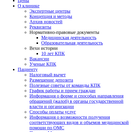
Цены
О клинике
Экспертные центры
Концепция и методы
Архив новостей
Реквизиты
Нормативно-правовые документы
Медицинская деятельность
Образовательная деятельность
Вехи истории
10 лет КПК
Вакансии
Ученые КПК
Пациенту
Налоговый вычет
Размещение депозита
Полезные советы от команды КПК
График работы и прием граждан
Информация о форме и способах направления
обращений (жалоб) в органы государственной
власти и организации
Способы оплаты услуг
Информация о возможности получения
соответствующих видов и объемов медицинской
помощи по ОМС