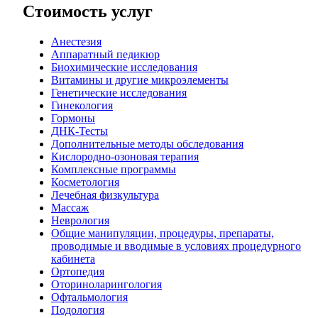
Стоимость услуг
Анестезия
Аппаратный педикюр
Биохимические исследования
Витамины и другие микроэлементы
Генетические исследования
Гинекология
Гормоны
ДНК-Тесты
Дополнительные методы обследования
Кислородно-озоновая терапия
Комплексные программы
Косметология
Лечебная физкультура
Массаж
Неврология
Общие манипуляции, процедуры, препараты,
проводимые и вводимые в условиях процедурного
кабинета
Ортопедия
Оториноларингология
Офтальмология
Подология