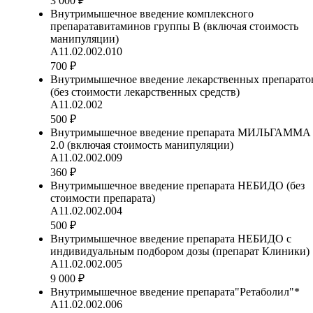
3 000 ₽
Внутримышечное введение комплексного
препаратавитаминов группы В (включая стоимость
манипуляции)
А11.02.002.010
700 ₽
Внутримышечное введение лекарственных препарато
(без стоимости лекарственных средств)
А11.02.002
500 ₽
Внутримышечное введение препарата МИЛЬГАММА
2.0 (включая стоимость манипуляции)
А11.02.002.009
360 ₽
Внутримышечное введение препарата НЕБИДО (без
стоимости препарата)
А11.02.002.004
500 ₽
Внутримышечное введение препарата НЕБИДО с
индивидуальным подбором дозы (препарат Клиники)
А11.02.002.005
9 000 ₽
Внутримышечное введение препарата"Ретаболил"*
А11.02.002.006