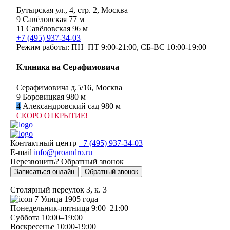
Бутырская ул., 4, стр. 2, Москва
9
Савёловская
77 м
11
Савёловская
96 м
+7 (495) 937-34-03
Режим работы:
ПН–ПТ 9:00-21:00,
СБ-ВС 10:00-19:00
Клиника на Серафимовича
Серафимовича д.5/16, Москва
9
Боровицкая
980 м
4
Александровский сад
980 м
СКОРО ОТКРЫТИЕ!
Контактный центр
+7 (495) 937-34-03
E-mail
info@proandro.ru
Перезвонить?
Обратный звонок
Записаться онлайн
Обратный звонок
Столярный переулок 3, к. 3
7
Улица 1905 года
Понедельник-пятница
9:00–21:00
Суббота
10:00–19:00
Воскресенье
10:00-19:00