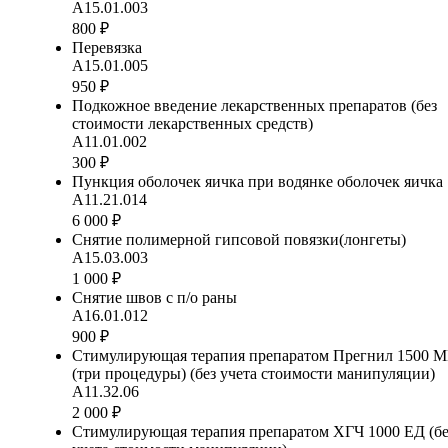
А15.01.003
800 ₽
Перевязка
А15.01.005
950 ₽
Подкожное введение лекарственных препаратов (без
стоимости лекарственных средств)
А11.01.002
300 ₽
Пункция оболочек яичка при водянке оболочек яичка
А11.21.014
6 000 ₽
Снятие полимерной гипсовой повязки(лонгеты)
А15.03.003
1 000 ₽
Снятие швов с п/о раны
А16.01.012
900 ₽
Стимулирующая терапия препаратом Прегнил 1500 
(три процедуры) (без учета стоимости манипуляции)
А11.32.06
2 000 ₽
Стимулирующая терапия препаратом ХГЧ 1000 ЕД (бе