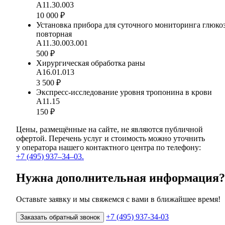
А11.30.003
10 000 ₽
Установка прибора для суточного мониторинга глюко
повторная
А11.30.003.001
500 ₽
Хирургическая обработка раны
А16.01.013
3 500 ₽
Экспресс-исследование уровня тропонина в крови
А11.15
150 ₽
Цены, размещённые на сайте, не являются публичной
офертой. Перечень услуг и стоимость можно уточнить
у оператора нашего контактного центра по телефону:
+7 (495) 937–34–03.
Нужна дополнительная информация?
Оставьте заявку и мы свяжемся с вами в ближайшее время!
+7 (495) 937-34-03
Заказать обратный звонок