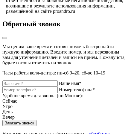
ответственности за возможные негативные последствия,
возникшие в результате использования информации,
размещённой на сайте proandro.ru
Обратный звонок
Мы ценим ваше время и готовы помочь быстро найти
нужную информацию. Введите номер, и мы перезвоним
вам для уточнения деталей и записи на приём. Пожалуйста,
будьте готовы ответить на звонок.
Часы работы колл-центра: пн-сб 9–20, сб-вс 10–19
Ваше имя*
Номер телефона*
Удобное время для звонка (по Москве):
Сейчас
Утро
День
Вечер
Нажимая на кнопку, вы даёте согласие на
обработку