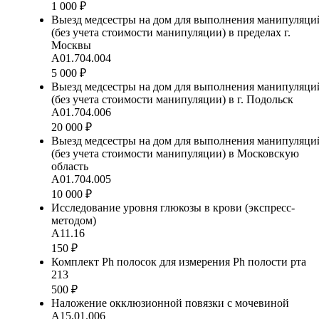
1 000 ₽
Выезд медсестры на дом для выполнения манипуляци
(без учета стоимости манипуляции) в пределах г.
Москвы
А01.704.004
5 000 ₽
Выезд медсестры на дом для выполнения манипуляци
(без учета стоимости манипуляции) в г. Подольск
А01.704.006
20 000 ₽
Выезд медсестры на дом для выполнения манипуляци
(без учета стоимости манипуляции) в Московскую
область
А01.704.005
10 000 ₽
Исследование уровня глюкозы в крови (экспресс-
методом)
А11.16
150 ₽
Комплект Ph полосок для измерения Ph полости рта
213
500 ₽
Наложение окклюзионной повязки с мочевиной
А15.01.006