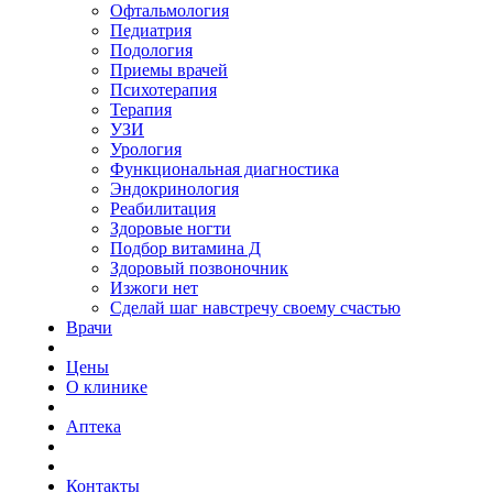
Офтальмология
Педиатрия
Подология
Приемы врачей
Психотерапия
Терапия
УЗИ
Урология
Функциональная диагностика
Эндокринология
Реабилитация
Здоровые ногти
Подбор витамина Д
Здоровый позвоночник
Изжоги нет
Сделай шаг навстречу своему счастью
Врачи
Цены
О клинике
Аптека
Контакты