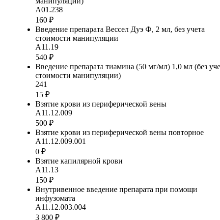
манипуляции)
А01.238
160 ₽
Введение препарата Вессел Дуэ Ф, 2 мл, без учета
стоимости манипуляции
А11.19
540 ₽
Введение препарата тиамина (50 мг/мл) 1,0 мл (без уч
стоимости манипуляции)
241
15 ₽
Взятие крови из периферической вены
А11.12.009
500 ₽
Взятие крови из периферической вены повторное
А11.12.009.001
0 ₽
Взятие капилярной крови
А11.13
150 ₽
Внутривенное введение препарата при помощи
инфузомата
А11.12.003.004
3 800 ₽