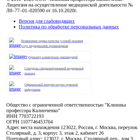
Лицензия на осуществление медицинской деятельности №
Л0–77–01–020590 от 16.10.2020г.
Версия для слабовидящих
Политика по обработке персональных данных
Независимая оценка качества условий оказания
услуг медицинскими организациями
Рубрикатор клинических рекомендаций
Стандарты специализированной медицинской
помощи
Официальный интернет-портал правовой
информации
Общество с ограниченной ответственностью "Клиника
профессора Калинченко"
ИНН 7703722193
ОГРН 1107746453704
Адрес места нахождения 123022, Россия, г. Москва, переулок
Столярный, д. 3, корпус 3, этаж 2, кабинет 26
Почтовый адрес: 123022, г. Москва, Столярный пер., дом 3,