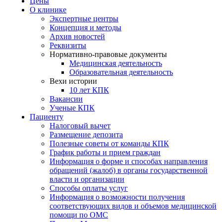
Цены
О клинике
Экспертные центры
Концепция и методы
Архив новостей
Реквизиты
Нормативно-правовые документы
Медицинская деятельность
Образовательная деятельность
Вехи истории
10 лет КПК
Вакансии
Ученые КПК
Пациенту
Налоговый вычет
Размещение депозита
Полезные советы от команды КПК
График работы и прием граждан
Информация о форме и способах направления
обращений (жалоб) в органы государственной
власти и организации
Способы оплаты услуг
Информация о возможности получения
соответствующих видов и объемов медицинской
помощи по ОМС