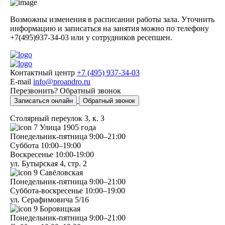
Возможны изменения в расписании работы зала. Уточнить
информацию и записаться на занятия можно по телефону
+7(495)937-34-03 или у сотрудников ресепшен.
Контактный центр
+7 (495) 937-34-03
E-mail
info@proandro.ru
Перезвонить?
Обратный звонок
Записаться онлайн
Обратный звонок
Столярный переулок 3, к. 3
7
Улица 1905 года
Понедельник-пятница
9:00–21:00
Суббота
10:00–19:00
Воскресенье
10:00-19:00
ул. Бутырская 4, стр. 2
9
Савёловская
Понедельник-пятница
9:00–21:00
Суббота-воскресенье
10:00–19:00
ул. Серафимовича 5/16
9
Боровицкая
Понедельник-пятница
9:00–21:00