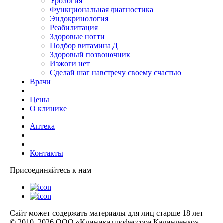
Урология
Функциональная диагностика
Эндокринология
Реабилитация
Здоровые ногти
Подбор витамина Д
Здоровый позвоночник
Изжоги нет
Сделай шаг навстречу своему счастью
Врачи
Цены
О клинике
Аптека
Контакты
Присоединяйтесь к нам
Сайт может содержать материалы для лиц старше 18 лет
© 2010–2026 ООО «Клиника профессора Калинченко»