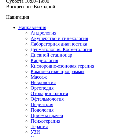
Суббота
10:00–19:00
Воскресенье
Выходной
Навигация
Направления
Андрология
Акушерство и гинекология
Лабораторная диагностика
Дерматология. Косметология
Дневной стационар
Кардиология
Кислородно-озоновая терапия
Комплексные программы
Массаж
Неврология
Ортопедия
Отоларингология
Офтальмология
Педиатрия
Подология
Приемы врачей
Психотерапия
Терапия
УЗИ