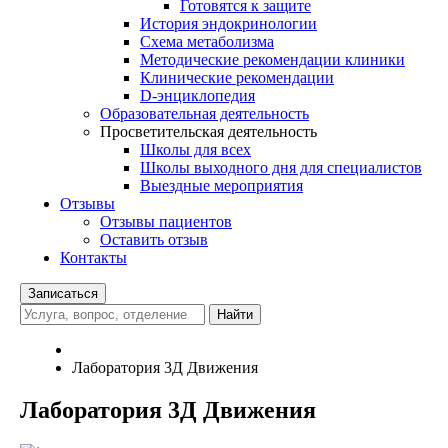
Готовятся к защите
История эндокринологии
Схема метаболизма
Методические рекомендации клиники
Клинические рекомендации
D-энциклопедия
Образовательная деятельность
Просветительская деятельность
Школы для всех
Школы выходного дня для специалистов
Выездные мероприятия
Отзывы
Отзывы пациентов
Оставить отзыв
Контакты
Записаться
Найти
Лаборатория 3Д Движения
Лаборатория 3Д Движения